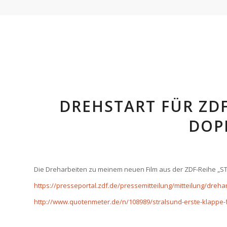
DREHSTART FÜR ZDF
DOP
Die Dreharbeiten zu meinem neuen Film aus der ZDF-Reihe „ST
https://presseportal.zdf.de/pressemitteilung/mitteilung/dreha
http://www.quotenmeter.de/n/108989/stralsund-erste-klappe-f