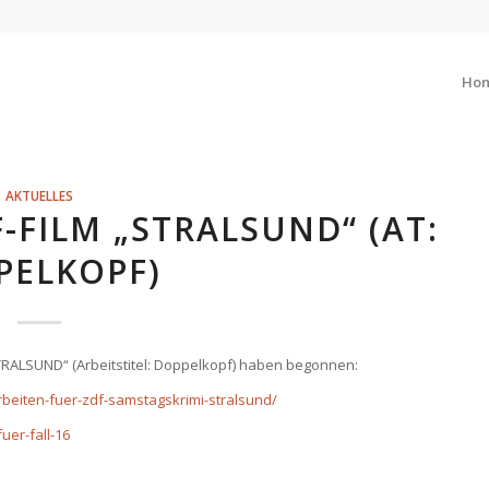
Ho
AKTUELLES
-FILM „STRALSUND“ (AT:
PELKOPF)
RALSUND“ (Arbeitstitel: Doppelkopf) haben begonnen:
rbeiten-fuer-zdf-samstagskrimi-stralsund/
uer-fall-16