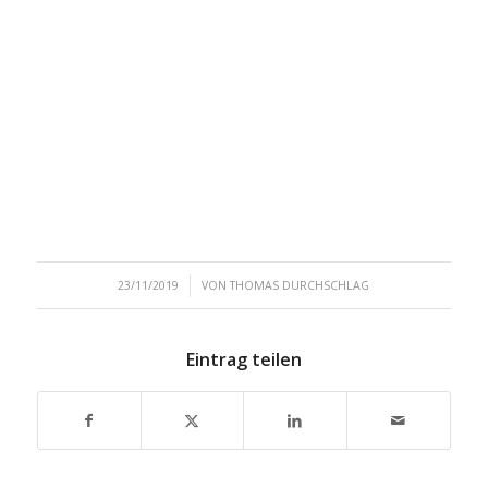
/
23/11/2019
VON
THOMAS DURCHSCHLAG
Eintrag teilen