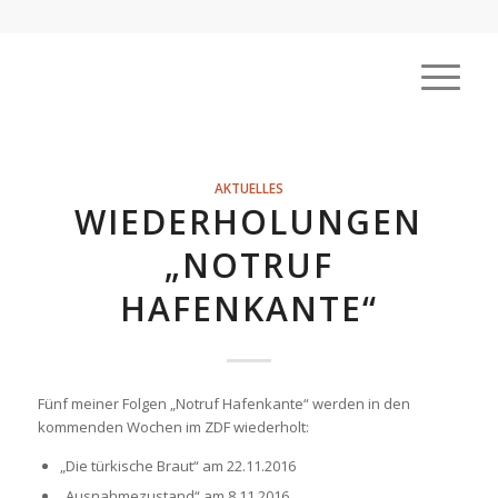
AKTUELLES
WIEDERHOLUNGEN
„NOTRUF
HAFENKANTE“
Fünf meiner Folgen „Notruf Hafenkante“ werden in den
kommenden Wochen im ZDF wiederholt:
„Die türkische Braut“ am 22.11.2016
„Ausnahmezustand“ am 8.11.2016