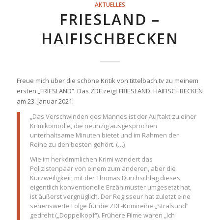
AKTUELLES
FRIESLAND –
HAIFISCHBECKEN
Freue mich über die schöne Kritik von tittelbach.tv zu meinem
ersten „FRIESLAND“. Das ZDF zeigt FRIESLAND: HAIFISCHBECKEN
am 23. Januar 2021:
„Das Verschwinden des Mannes ist der Auftakt zu einer
Krimikomödie, die neunzig ausgesprochen
unterhaltsame Minuten bietet und im Rahmen der
Reihe zu den besten gehört. (…)
Wie im herkömmlichen Krimi wandert das
Polizistenpaar von einem zum anderen, aber die
Kurzweiligkeit, mit der Thomas Durchschlag dieses
eigentlich konventionelle Erzählmuster umgesetzt hat,
ist äußerst vergnüglich. Der Regisseur hat zuletzt eine
sehenswerte Folge für die ZDF-Krimireihe „Stralsund“
gedreht („Doppelkopf“). Frühere Filme waren „Ich